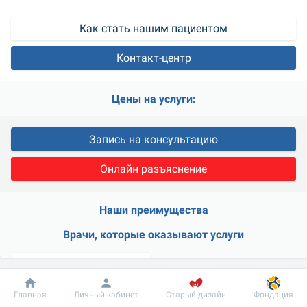
Как стать нашим пациентом
Контакт-центр
Цены на услуги:
Запись на консультацию
Онлайн разъяснение
Наши преимущества
Врачи, которые оказывают услуги
Добробут
Информация
Пациенту
Главная
Личный кабинет
Старый дизайн
Фондация