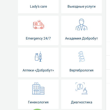
Lady's care
Выездные услуги
Emergency 24/7
Академия Добробут
Аптеки «Добробут»
Вертебрология
Гинекология
Диагностика