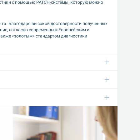
стики с помощью PATCH-системы, которую можно 
нта. Благодаря высокой достоверности полученных 
ание, согласно современным Европейским и 
также «золотым» стандартом диагностики 