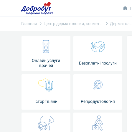
Главная
Центр дерматологии, косметологии
Дерматологи
Онлайн услуги
Безоплатні послуги
врачей
Iсторії війни
Репродуктология