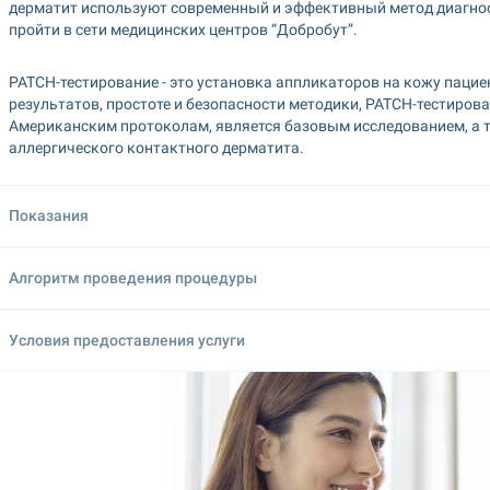
дерматит используют современный и эффективный метод диагно
пройти в сети медицинских центров “Добробут”.
PATCH-тестирование - это установка аппликаторов на кожу пацие
результатов, простоте и безопасности методики, PATCH-тестиров
Американским протоколам, является базовым исследованием, а 
аллергического контактного дерматита.
Показания
Алгоритм проведения процедуры
Условия предоставления услуги