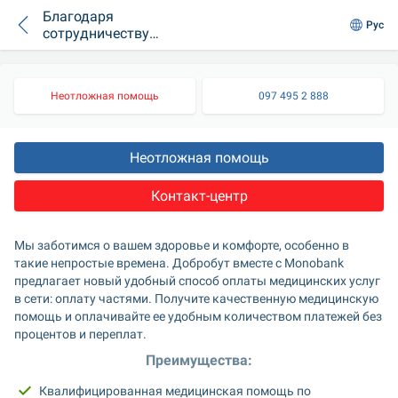
Благодаря
Рус
сотрудничеству
«Добробута» и
monobank вы
имеете
Неотложная помощь
097 495 2 888
возможность
оплачивать
Неотложная помощь
Контакт-центр
Мы заботимся о вашем здоровье и комфорте, особенно в 
такие непростые времена. Добробут вместе с Monobank 
предлагает новый удобный способ оплаты медицинских услуг 
в сети: оплату частями. Получите качественную медицинскую 
помощь и оплачивайте ее удобным количеством платежей без 
процентов и переплат.
Преимущества:
Квалифицированная медицинская помощь по 