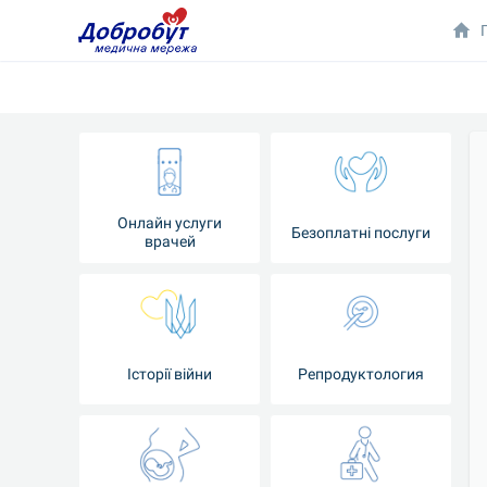
Онлайн услуги
Безоплатні послуги
врачей
Iсторії війни
Репродуктология