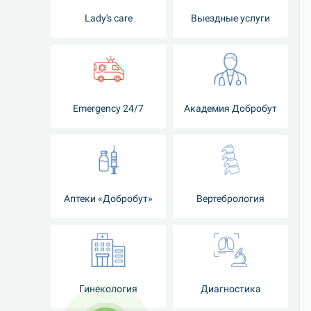
Lady's care
Выездные услуги
Emergency 24/7
Академия Добробут
Аптеки «Добробут»
Вертебрология
Гинекология
Диагностика