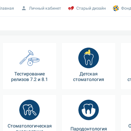
Главная
Личный кабинет
Старый дизайн
Фонд
Тестирование
Детская
релизов 7.2 и 8.1
стоматология
с
Стоматологическая
О
Пародонтология