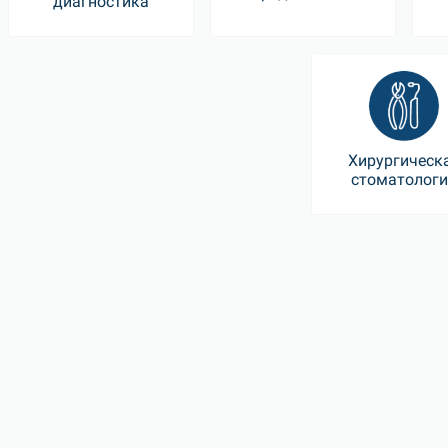
диагностика
Хирургическ
стоматолог