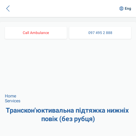
Eng
Call Ambulance
097 495 2 888
Home
Services
Транскон'юктивальна підтяжка нижніх 
повік (без рубця)