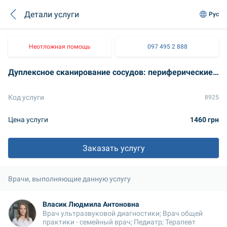
Детали услуги
Рус
Неотложная помощь
097 495 2 888
Дуплексное сканирование сосудов: периферические артерии конечностей
Код услуги
8925
Цена услуги
1460 грн
Заказать услугу
Врачи, выполняющие данную услугу
Власик Людмила Антоновна
Врач ультразвуковой диагностики; Врач общей 
практики - семейный врач; Педиатр; Терапевт