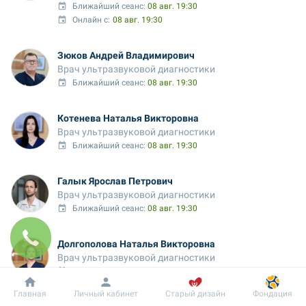
Ближайший сеанс: 
08 авг. 19:30
Онлайн с:
08 авг. 19:30
Зюков Андрей Владимирович
Врач ультразвуковой диагностики
Ближайший сеанс: 
08 авг. 19:30
Котенева Наталья Викторовна
Врач ультразвуковой диагностики
Ближайший сеанс: 
08 авг. 19:30
Галык Ярослав Петрович
Врач ультразвуковой диагностики
Ближайший сеанс: 
08 авг. 19:30
Долгополова Наталья Викторовна
Врач ультразвуковой диагностики
Ближайший сеанс: 
09 авг. 09:00
Добробут
Информация
Пациенту
Главная
Личный кабинет
Старый дизайн
Фондация