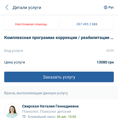
Детали услуги
Рус
Неотложная помощь
097 495 2 888
Комплексная программа коррекции / реабилитации / абилитации для детей с особенностями психомоторного развития — 12 занятий по 60 минут
Код услуги
6235
Цена услуги
13080 грн
Заказать услугу
Врачи, выполняющие данную услугу
Свирская Наталия Геннадиевна
Психолог; Психолог детский
Ближайший сеанс: 
06 авг. 10:00