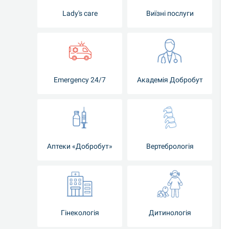
Lady's care
Виїзні послуги
Emergency 24/7
Академія Добробут
Аптеки «Добробут»
Вертебрологія
Гінекологія
Дитинологія