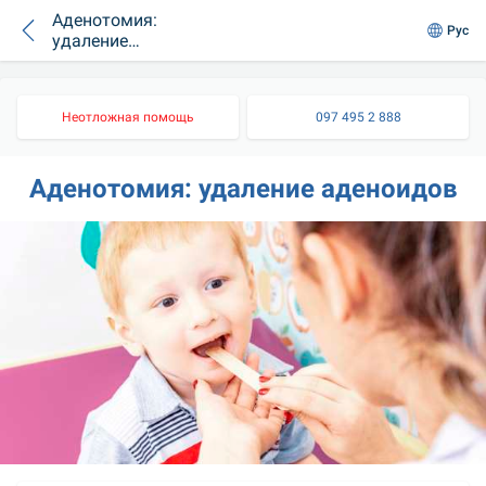
Аденотомия:
Рус
удаление
аденоидов
Неотложная помощь
097 495 2 888
Аденотомия: удаление аденоидов