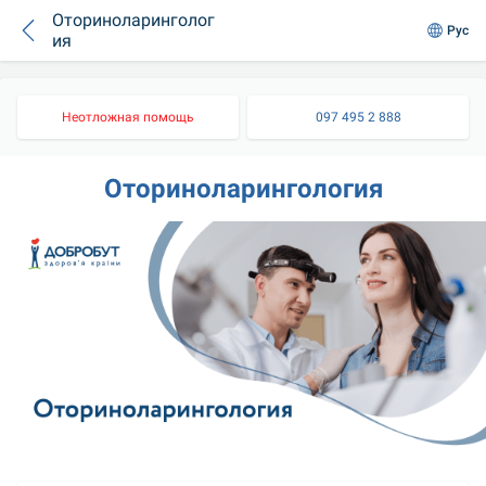
Оториноларинголог
Рус
ия
Неотложная помощь
097 495 2 888
Оториноларингология