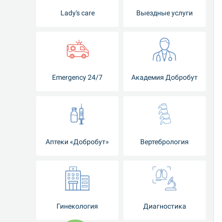
Lady's care
Выездные услуги
Emergency 24/7
Академия Добробут
Аптеки «Добробут»
Вертебрология
Гинекология
Диагностика