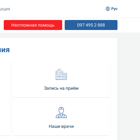
ация
Рус
Неотложная помощь
097 495 2 888
пия
Запись на приём
Наши врачи