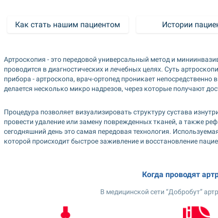
Как стать нашим пациентом
 Истории пацие
Артроскопия - это передовой универсальный метод и миниинвазив
проводится в диагностических и лечебных целях. Суть артроскопи
прибора - артроскопа, врач-ортопед проникает непосредственно в 
делается несколько микро надрезов, через которые получают дост
Процедура позволяет визуализировать структуру сустава изнутри
провести удаление или замену поврежденных тканей, а также ре
сегодняшний день это самая передовая технология. Используемая 
которой происходит быстрое заживление и восстановление пацие
Когда проводят арт
В медицинской сети “Добробут” арт