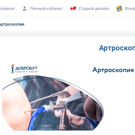
Главная
Личный кабинет
Старый дизайн
Фонд
Артроскопия
Артроско