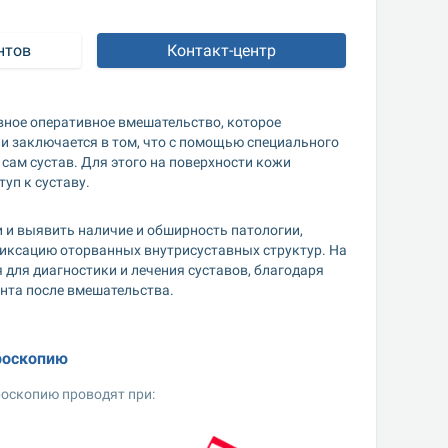
нтов
Контакт-центр
ное оперативное вмешательство, которое 
и заключается в том, что с помощью специального 
сам сустав. Для этого на поверхности кожи 
уп к суставу. 
 и выявить наличие и обширность патологии, 
фиксацию оторванных внутрисуставных структур. На 
для диагностики и лечения суставов, благодаря 
нта после вмешательства.
роскопию
роскопию проводят при: