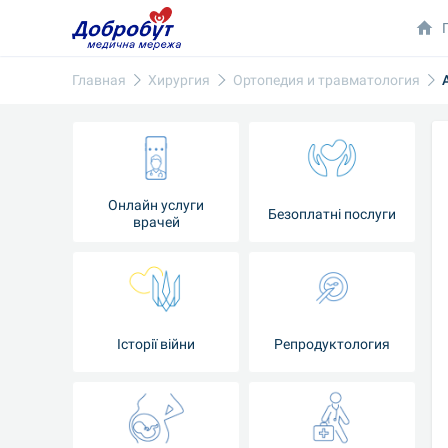
Главная
Хирургия
Ортопедия и травматология
Онлайн услуги
Безоплатні послуги
врачей
Iсторії війни
Репродуктология