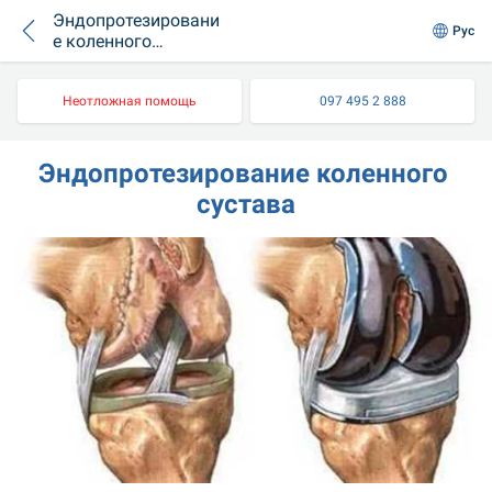
Эндопротезировани
Рус
е коленного
сустава
Неотложная помощь
097 495 2 888
Эндопротезирование коленного 
сустава