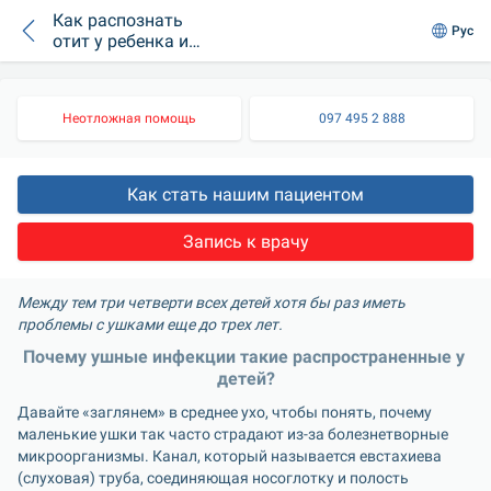
Как распознать
Рус
отит у ребенка и
как его
предотвратить?
Неотложная помощь
097 495 2 888
Как стать нашим пациентом
Запись к врачу
Между тем три четверти всех детей хотя бы раз иметь 
проблемы с ушками еще до трех лет.
Почему ушные инфекции такие распространенные у 
детей?
Давайте «заглянем» в среднее ухо, чтобы понять, почему 
маленькие ушки так часто страдают из-за болезнетворные 
микроорганизмы. Канал, который называется евстахиева 
(слуховая) труба, соединяющая носоглотку и полость 