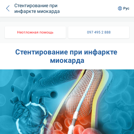
Стентирование при
Рус
инфаркте миокарда
Неотложная помощь
097 495 2 888
Стентирование при инфаркте 
миокарда