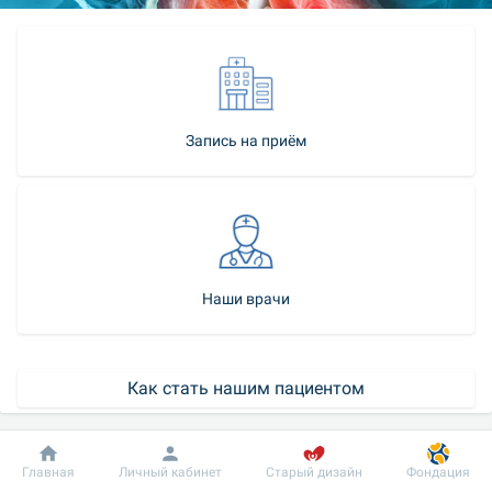
Запись на приём
Наши врачи
Как стать нашим пациентом
Контакт-центр
Добробут
Информация
Пациенту
Главная
Личный кабинет
Старый дизайн
Фондация