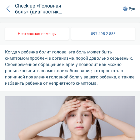
Check-up «Головная
Рус
боль» (диагностика
причин головной
боли)
Неотложная помощь
097 495 2 888
Когда у ребенка болит голова, эта боль может быть 
симптомом проблем в организме, порой довольно серьезных. 
Своевременное обращение к врачу позволит как можно 
раньше выявить возможное заболевание, которое стало 
причиной появления головной боли у вашего ребенка, а также 
избавить ребенка от неприятного симптома.