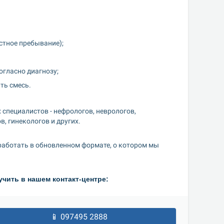
стное пребывание);
огласно диагнозу;
ть смесь.
пециалистов - нефрологов, неврологов, 
, гинекологов и других.
работать в обновленном формате, о котором мы 
ить в нашем контакт-центре:
📱 097495 2888