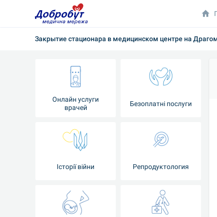
Закрытие стационара в медицинском центре на Драгом
Онлайн услуги
Безоплатні послуги
врачей
Iсторії війни
Репродуктология