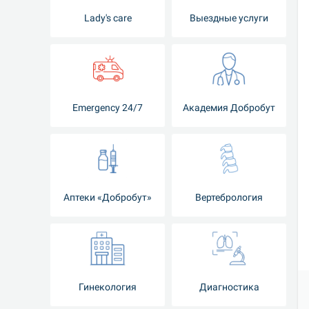
Lady's care
Выездные услуги
Emergency 24/7
Академия Добробут
Аптеки «Добробут»
Вертебрология
Гинекология
Диагностика