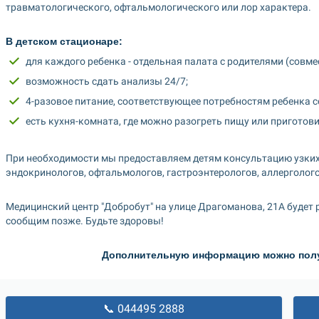
травматологического, офтальмологического или лор характера.
В детском стационаре:
для каждого ребенка - отдельная палата с родителями (совме
возможность сдать анализы 24/7;
4-разовое питание, соответствующее потребностям ребенка с
есть кухня-комната, где можно разогреть пищу или приготови
При необходимости мы предоставляем детям консультацию узких с
эндокринологов, офтальмологов, гастроэнтерологов, аллергологов
Медицинский центр "Добробут" на улице Драгоманова, 21А будет 
сообщим позже. Будьте здоровы!
Дополнительную информацию можно получ
📞 044495 2888