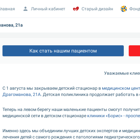
Главная
Личный кабинет
Старый дизайн
Фонд
анова, 21а
Как стать нашим пациентом
Уважаемые клие
С 1 августа мы закрываем детский стационар в 
медицинском центр
Драгоманова, 21А
. Детская поликлиника продолжает работать в
Теперь на левом берегу наши маленькие пациенты смогут получит
медицинской сети в детском стационаре 
клиники «Борис» - просп
Именно здесь мы объединим лучших детских экспертов и медицин
лечения детей с самого рождения с патологиями педиатрического,