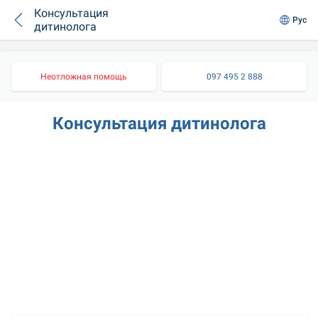
Консультация
Рус
дитинолога
Неотложная помощь
097 495 2 888
Консультация дитинолога