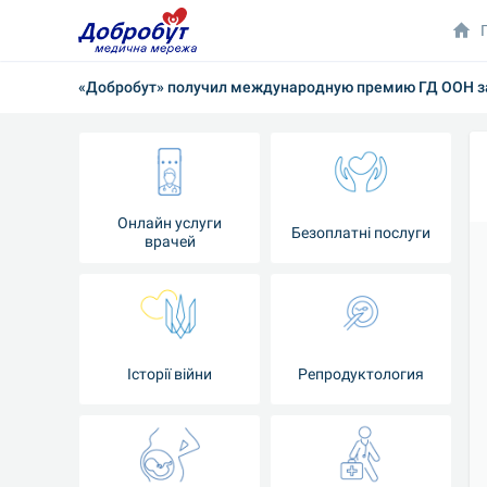
«Добробут» получил международную премию ГД ООН за
Онлайн услуги
Безоплатні послуги
врачей
Iсторії війни
Репродуктология