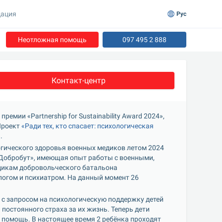
ация
Рус
Неотложная помощь
097 495 2 888
Контакт-центр
ии «Partnership for Sustainability Award 2024», 
роект 
«Ради тех, кто спасает: психологическая 
.
гического здоровья военных медиков летом 2024 
«Добробут», имеющая опыт работы с военными, 
икам добровольческого батальона 
огом и психиатром. На данный момент 26 
с запросом на психологическую поддержку детей 
постоянного страха за их жизнь. Теперь дети 
помощь. В настоящее время 2 ребёнка проходят 