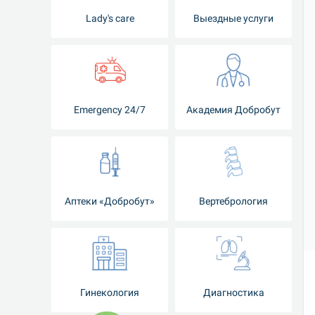
Lady's care
Выездные услуги
Emergency 24/7
Академия Добробут
Аптеки «Добробут»
Вертебрология
Гинекология
Диагностика