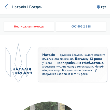
Наталія і Богдан
Рус
Неотложная помощь
097 495 2 888