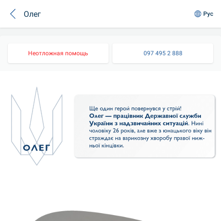
Олег
Рус
Неотложная помощь
097 495 2 888