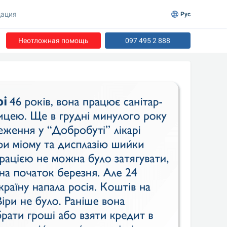
ация
Рус
Неотложная помощь
097 495 2 888