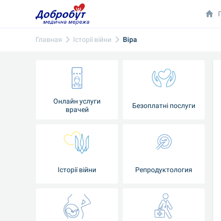
Главная
Iсторії війни
Віра
Онлайн услуги
Безоплатні послуги
врачей
Iсторії війни
Репродуктология