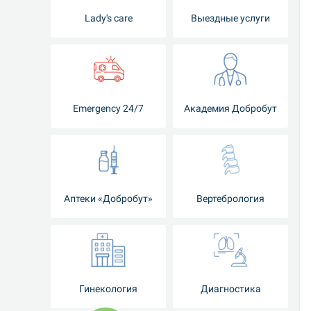
Lady's care
Выездные услуги
Emergency 24/7
Академия Добробут
Аптеки «Добробут»
Вертебрология
Гинекология
Диагностика