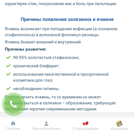
характерен отек, покраснение век и боль при пальпации.
Причины появления халязиона и ячменя
Ячмень возникает при попадании инфекции (в основном 
стафилококка) в волосяной фолликул ресницы.
Ячмень бывает внешний и внутренний.
Причины развития:
90-95% золотистый стафилококк;
хронический блефарит;
использование некачественной и просроченной 
косметики для глаз;
несоблюдение гигиены.
Если не лечить ячмень, то со временем он может 
сформироваться в халязион – образование, требующее 
проведения терапии современными методами.
Добробут
Информация
Пациенту
Главная
Личный кабинет
Старый дизайн
Фондация