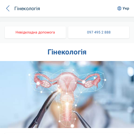
Гінекологія
Укр
Невідкладна допомога
097 495 2 888
Гінекологія